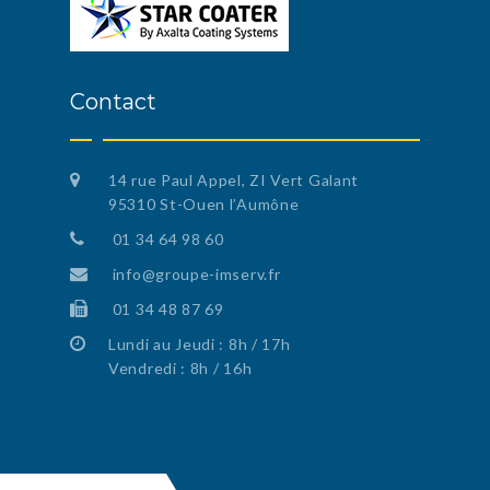
Contact
14 rue Paul Appel, ZI Vert Galant
95310 St-Ouen l’Aumône
01 34 64 98 60
info@groupe-imserv.fr
01 34 48 87 69
Lundi au Jeudi : 8h / 17h
Vendredi : 8h / 16h