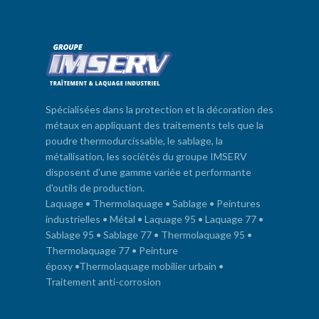
Spécialisées dans la protection et la décoration des
métaux en appliquant des traitements tels que la
poudre thermodurcissable, le sablage, la
métallisation, les sociétés du groupe IMSERV
disposent d'une gamme variée et performante
d'outils de production.
Laquage
•
Thermolaquage
•
Sablage
•
Peintures
industrielles
•
Métal
•
Laquage 95
•
Laquage 77
•
Sablage 95
•
Sablage 77
•
Thermolaquage 95
•
Thermolaquage 77
•
Peinture
époxy
•
Thermolaquage mobilier urbain
•
Traitement anti-corrosion