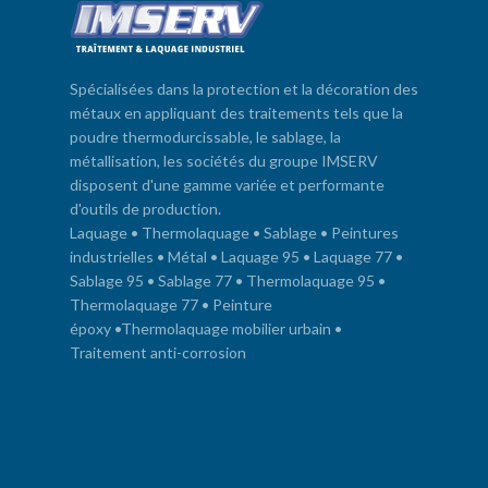
Spécialisées dans la protection et la décoration des
métaux en appliquant des traitements tels que la
poudre thermodurcissable, le sablage, la
métallisation, les sociétés du groupe IMSERV
disposent d'une gamme variée et performante
d'outils de production.
Laquage
•
Thermolaquage
•
Sablage
•
Peintures
industrielles
•
Métal
•
Laquage 95
•
Laquage 77
•
Sablage 95
•
Sablage 77
•
Thermolaquage 95
•
Thermolaquage 77
•
Peinture
époxy
•
Thermolaquage mobilier urbain
•
Traitement anti-corrosion