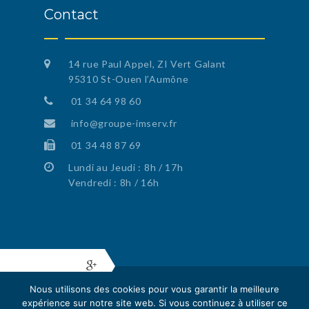
Contact
14 rue Paul Appel, ZI Vert Galant
95310 St-Ouen l’Aumône
01 34 64 98 60
info@groupe-imserv.fr
01 34 48 87 69
Lundi au Jeudi : 8h / 17h
Vendredi : 8h / 16h
Nous utilisons des cookies pour vous garantir la meilleure
expérience sur notre site web. Si vous continuez à utiliser ce
Copyright 2016 IMSERV. Tous droits réservés.