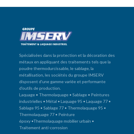
Spécialisées dans la protection et la décoration des
métaux en appliquant des traitements tels que la
poudre thermodurcissable, le sablage, la
métallisation, les sociétés du groupe IMSERV
disposent d'une gamme variée et performante
d'outils de production.
Laquage
•
Thermolaquage
•
Sablage
•
Peintures
industrielles
•
Métal
•
Laquage 95
•
Laquage 77
•
Sablage 95
•
Sablage 77
•
Thermolaquage 95
•
Thermolaquage 77
•
Peinture
époxy
•
Thermolaquage mobilier urbain
•
Traitement anti-corrosion