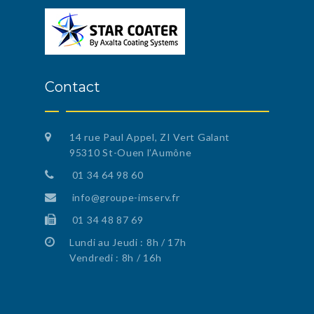
Contact
14 rue Paul Appel, ZI Vert Galant
95310 St-Ouen l’Aumône
01 34 64 98 60
info@groupe-imserv.fr
01 34 48 87 69
Lundi au Jeudi : 8h / 17h
Vendredi : 8h / 16h