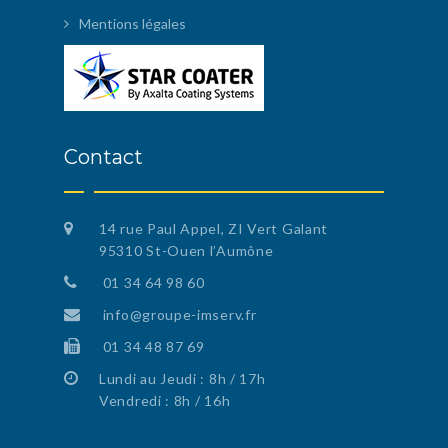
Mentions légales
Contact
14 rue Paul Appel, ZI Vert Galant
95310 St-Ouen l’Aumône
01 34 64 98 60
info@groupe-imserv.fr
01 34 48 87 69
Lundi au Jeudi : 8h / 17h
Vendredi : 8h / 16h