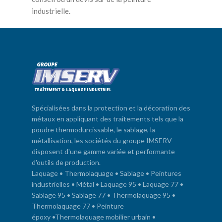
industrielle.
Spécialisées dans la protection et la décoration des
métaux en appliquant des traitements tels que la
poudre thermodurcissable, le sablage, la
métallisation, les sociétés du groupe IMSERV
disposent d'une gamme variée et performante
d'outils de production.
Laquage
•
Thermolaquage
•
Sablage
•
Peintures
industrielles
•
Métal
•
Laquage 95
•
Laquage 77
•
Sablage 95
•
Sablage 77
•
Thermolaquage 95
•
Thermolaquage 77
•
Peinture
époxy
•
Thermolaquage mobilier urbain
•