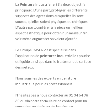
La Peinture Industrielle 93
a deux objectifs
principaux. D’une part, protéger les différents
supports des agressions auxquelles ils sont
soumis, qu’elles soient physiques ou chimiques.
D’autre part, conférer à la pièce un meilleur
aspect esthétique pour obtenir un meilleur fi ni,
voir même augmenter sa valeur ajoutée.
Le Groupe IMSERV est spécialisé dans
l’application de
peintures industrielles
poudre
et liquide ainsi que dans le traitement de surface
des métaux.
Nous sommes des experts en
peinture
industrielle
pour les professionnels.
N’hésitez pas à nous contacter au 01 34 64 98
60 ou via notre formulaire de contact pour un
conseil ou un devis sur de la peinture