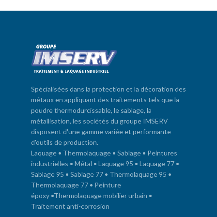
Spécialisées dans la protection et la décoration des
métaux en appliquant des traitements tels que la
poudre thermodurcissable, le sablage, la
métallisation, les sociétés du groupe IMSERV
disposent d'une gamme variée et performante
d'outils de production.
Laquage
•
Thermolaquage
•
Sablage
•
Peintures
industrielles
•
Métal
•
Laquage 95
•
Laquage 77
•
Sablage 95
•
Sablage 77
•
Thermolaquage 95
•
Thermolaquage 77
•
Peinture
époxy
•
Thermolaquage mobilier urbain
•
Traitement anti-corrosion