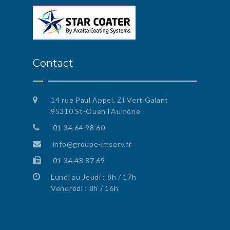
Contact
14 rue Paul Appel, ZI Vert Galant
95310 St-Ouen l’Aumône
01 34 64 98 60
info@groupe-imserv.fr
01 34 48 87 69
Lundi au Jeudi : 8h / 17h
Vendredi : 8h / 16h